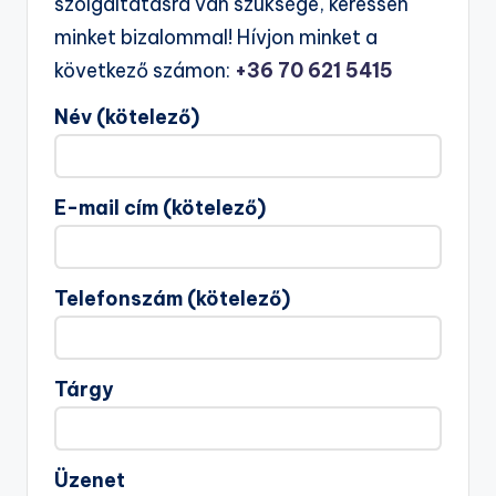
szolgáltatásra van szüksége, keressen
minket bizalommal! Hívjon minket a
következő számon:
+36 70 621 5415
Név (kötelező)
E-mail cím (kötelező)
Telefonszám (kötelező)
Tárgy
Üzenet