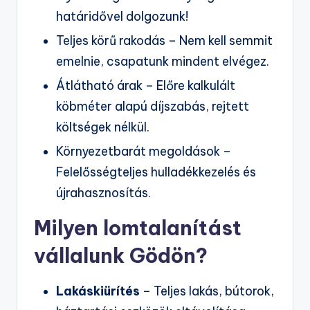
határidővel dolgozunk!
Teljes körű rakodás – Nem kell semmit
emelnie, csapatunk mindent elvégez.
Átlátható árak – Előre kalkulált
köbméter alapú díjszabás, rejtett
költségek nélkül.
Környezetbarát megoldások –
Felelősségteljes hulladékkezelés és
újrahasznosítás.
Milyen lomtalanítást
vállalunk Gödön?
Lakáskiürítés
– Teljes lakás, bútorok,