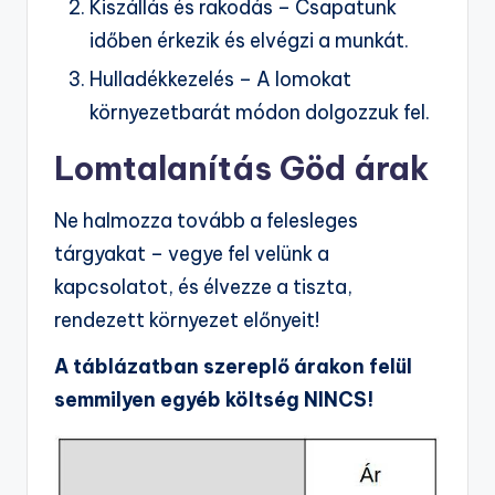
Kiszállás és rakodás – Csapatunk
időben érkezik és elvégzi a munkát.
Hulladékkezelés – A lomokat
környezetbarát módon dolgozzuk fel.
Lomtalanítás Göd árak
Ne halmozza tovább a felesleges
tárgyakat – vegye fel velünk a
kapcsolatot, és élvezze a tiszta,
rendezett környezet előnyeit!
A táblázatban szereplő árakon felül
semmilyen egyéb költség NINCS!