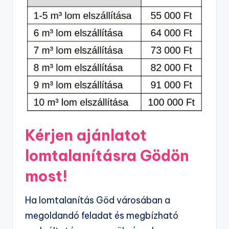
Kérjen ajánlatot
lomtalanításra Gödön
most!
Ha lomtalanítás Göd városában a
megoldandó feladat és megbízható