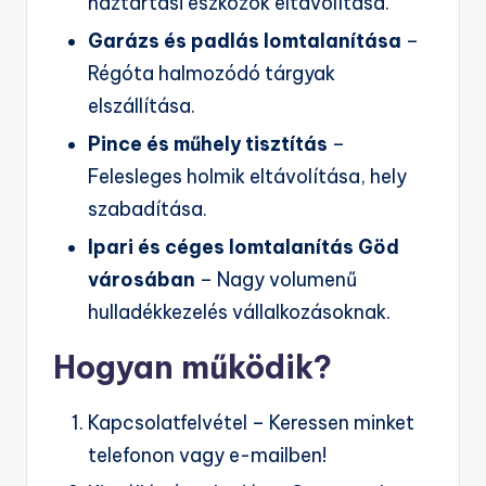
háztartási eszközök eltávolítása.
Garázs és padlás lomtalanítása
–
Régóta halmozódó tárgyak
elszállítása.
Pince és műhely tisztítás
–
Felesleges holmik eltávolítása, hely
szabadítása.
Ipari és céges lomtalanítás Göd
városában
– Nagy volumenű
hulladékkezelés vállalkozásoknak.
Hogyan működik?
Kapcsolatfelvétel – Keressen minket
telefonon vagy e-mailben!